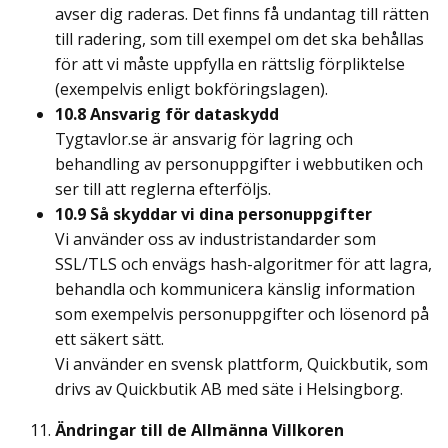
avser dig raderas. Det finns få undantag till rätten
till radering, som till exempel om det ska behållas
för att vi måste uppfylla en rättslig förpliktelse
(exempelvis enligt bokföringslagen).
10.8 Ansvarig för dataskydd
Tygtavlor.se är ansvarig för lagring och
behandling av personuppgifter i webbutiken och
ser till att reglerna efterföljs.
10.9 Så skyddar vi dina personuppgifter
Vi använder oss av industristandarder som
SSL/TLS och envägs hash-algoritmer för att lagra,
behandla och kommunicera känslig information
som exempelvis personuppgifter och lösenord på
ett säkert sätt.
Vi använder en svensk plattform, Quickbutik, som
drivs av Quickbutik AB med säte i Helsingborg.
Ändringar till de Allmänna Villkoren