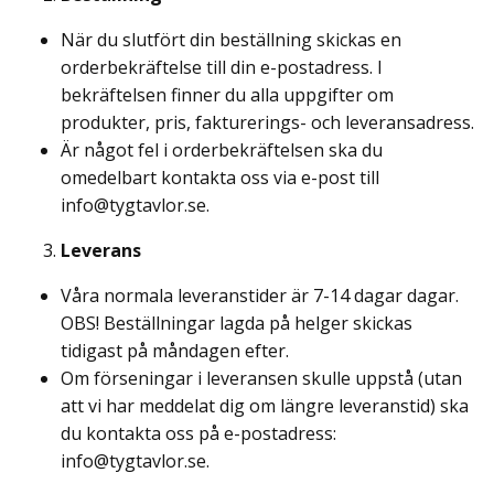
När du slutfört din beställning skickas en
orderbekräftelse till din e-postadress. I
bekräftelsen finner du alla uppgifter om
produkter, pris, fakturerings- och leveransadress.
Är något fel i orderbekräftelsen ska du
omedelbart kontakta oss via e-post till
info@tygtavlor.se
.
Leverans
Våra normala leveranstider är 7-14 dagar dagar.
OBS! Beställningar lagda på helger skickas
tidigast på måndagen efter.
Om förseningar i leveransen skulle uppstå (utan
att vi har meddelat dig om längre leveranstid) ska
du kontakta oss på e-postadress:
info@tygtavlor.se
.