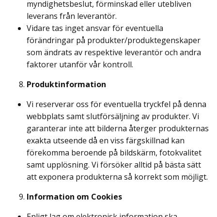
myndighetsbeslut, förminskad eller utebliven
leverans från leverantör.
Vidare tas inget ansvar för eventuella
förändringar på produkter/produktegenskaper
som ändrats av respektive leverantör och andra
faktorer utanför vår kontroll.
Produktinformation
Vi reserverar oss för eventuella tryckfel på denna
webbplats samt slutförsäljning av produkter. Vi
garanterar inte att bilderna återger produkternas
exakta utseende då en viss färgskillnad kan
förekomma beroende på bildskärm, fotokvalitet
samt upplösning. Vi försöker alltid på bästa sätt
att exponera produkterna så korrekt som möjligt.
Information om Cookies
Enligt lag om elektronisk information ska