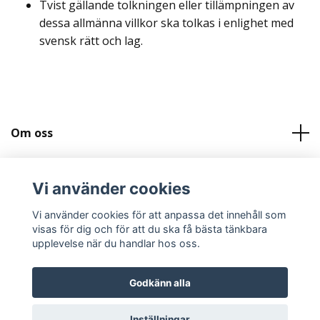
Tvist gällande tolkningen eller tillämpningen av
dessa allmänna villkor ska tolkas i enlighet med
svensk rätt och lag.
Om oss
Kundtjänst
Vi använder cookies
Köpvilkor och Kontakt
Vi använder cookies för att anpassa det innehåll som
visas för dig och för att du ska få bästa tänkbara
upplevelse när du handlar hos oss.
Godkänn alla
© 2026 Svenskatygtavlor.se
Inställningar