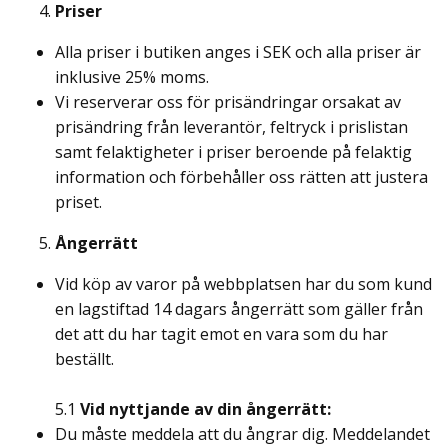
Priser
Alla priser i butiken anges i SEK och alla priser är
inklusive 25% moms.
Vi reserverar oss för prisändringar orsakat av
prisändring från leverantör, feltryck i prislistan
samt felaktigheter i priser beroende på felaktig
information och förbehåller oss rätten att justera
priset.
Ångerrätt
Vid köp av varor på webbplatsen har du som kund
en lagstiftad 14 dagars ångerrätt som gäller från
det att du har tagit emot en vara som du har
beställt.
5.1
Vid nyttjande av din ångerrätt:
Du måste meddela att du ångrar dig. Meddelandet