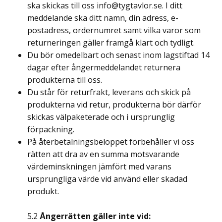
ska skickas till oss
info@tygtavlor.se
. I ditt
meddelande ska ditt namn, din adress, e-
postadress, ordernumret samt vilka varor som
returneringen gäller framgå klart och tydligt.
Du bör omedelbart och senast inom lagstiftad 14
dagar efter ångermeddelandet returnera
produkterna till oss.
Du står för returfrakt, leverans och skick på
produkterna vid retur, produkterna bör därför
skickas välpaketerade och i ursprunglig
förpackning.
På återbetalningsbeloppet förbehåller vi oss
rätten att dra av en summa motsvarande
värdeminskningen jämfört med varans
ursprungliga värde vid använd eller skadad
produkt.
5.2
Ångerrätten gäller inte vid: