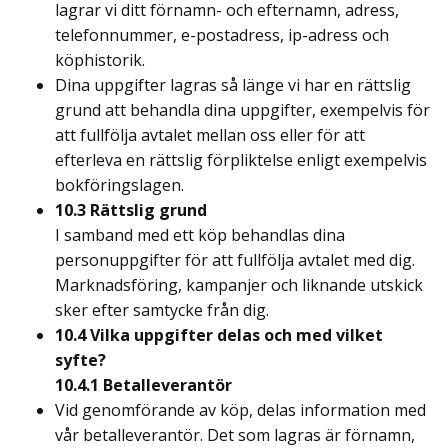
lagrar vi ditt förnamn- och efternamn, adress,
telefonnummer, e-postadress, ip-adress och
köphistorik.
Dina uppgifter lagras så länge vi har en rättslig
grund att behandla dina uppgifter, exempelvis för
att fullfölja avtalet mellan oss eller för att
efterleva en rättslig förpliktelse enligt exempelvis
bokföringslagen.
10.3 Rättslig grund
I samband med ett köp behandlas dina
personuppgifter för att fullfölja avtalet med dig.
Marknadsföring, kampanjer och liknande utskick
sker efter samtycke från dig.
10.4 Vilka uppgifter delas och med vilket
syfte?
10.4.1 Betalleverantör
Vid genomförande av köp, delas information med
vår betalleverantör. Det som lagras är förnamn,