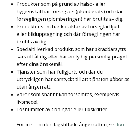
Produkter som på grund av hälso- eller
hygienskäl har förseglats (plomberats) och där
förseglingen (plomberingen) har brutits av dig.
Produkter som har karaktär av förseglad ljud-
eller bildupptagning och där förseglingen har
brutits av dig.
Specialtillverkad produkt, som har skräddarsytts
särskilt åt dig eller har en tydlig personlig prägel
efter dina önskemål.
Tjänster som har fullgjorts och där du
uttryckligen har samtyckt till att tjänsten påbörjas
utan ångerrätt.
Varor som snabbt kan försämras, exempelvis
livsmedel.
Lösnummer av tidningar eller tidskrifter.
För mer om den lagstiftade ångerrätten, se
här
.