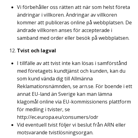
Vi förbehåller oss rätten att när som helst företa
ändringar i villkoren. Ändringar av villkoren
kommer att publiceras online på webbplatsen. De
ändrade villkoren anses för accepterade i
samband med order eller besök på webbplatsen.
Tvist och lagval
I tillfälle av att tvist inte kan lösas i samförstånd
med företagets kundtjänst och kunden, kan du
som kund vända dig till Allmänna
Reklamationsnämnden, se arn.se. För boende i ett
annat EU-land än Sverige kan man lämna
klagomål online via EU-kommissionens plattform
för medling i tvister, se
http://ec.europa.eu/consumers/odr
Vid eventuell tvist följer vi beslut från ARN eller
motsvarande tvistlösningsorgan.