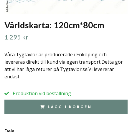
Världskarta: 120cm*80cm
1 295 kr
Våra Tygtavlor är producerade i Enköping och
levereras direkt till kund via egen transport.Detta gör
att vi har låga returer på Tygtavlor.se.Vi levererar
endast
Produktion vid beställning
LÄGG I KORGEN
Dela