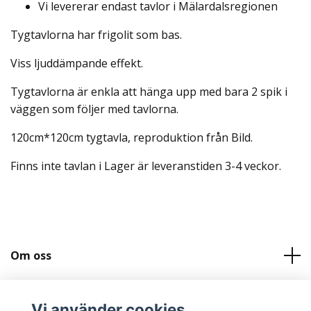
Vi levererar endast tavlor i Mälardalsregionen
Tygtavlorna har frigolit som bas.
Viss ljuddämpande effekt.
Tygtavlorna är enkla att hänga upp med bara 2 spik i
väggen som följer med tavlorna.
120cm*120cm tygtavla, reproduktion från Bild.
Finns inte tavlan i Lager är leveranstiden 3-4 veckor.
Om oss
Kundtjänst
Vi använder cookies