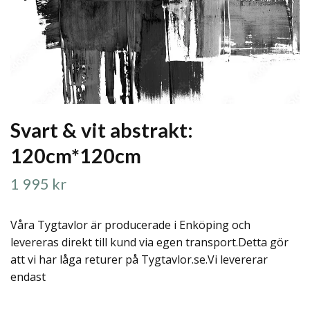
Svart & vit abstrakt:
120cm*120cm
1 995 kr
Våra Tygtavlor är producerade i Enköping och
levereras direkt till kund via egen transport.Detta gör
att vi har låga returer på Tygtavlor.se.Vi levererar
endast