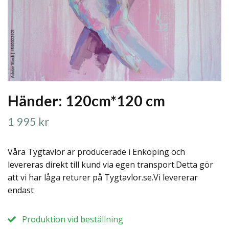
Händer: 120cm*120 cm
1 995 kr
Våra Tygtavlor är producerade i Enköping och
levereras direkt till kund via egen transport.Detta gör
att vi har låga returer på Tygtavlor.se.Vi levererar
endast
Produktion vid beställning