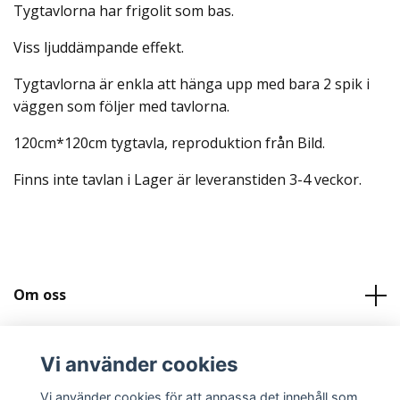
Tygtavlorna har frigolit som bas.
Viss ljuddämpande effekt.
Tygtavlorna är enkla att hänga upp med bara 2 spik i
väggen som följer med tavlorna.
120cm*120cm tygtavla, reproduktion från Bild.
Finns inte tavlan i Lager är leveranstiden 3-4 veckor.
Om oss
Kundtjänst
Vi använder cookies
Köpvilkor och Kontakt
Vi använder cookies för att anpassa det innehåll som