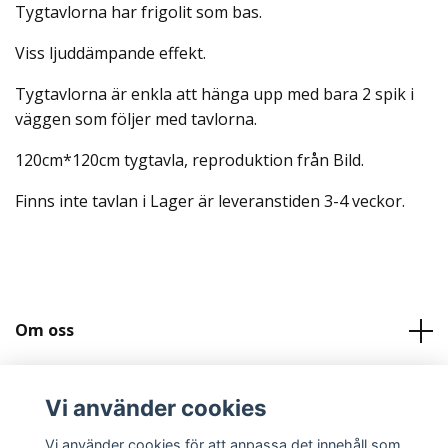
Tygtavlorna har frigolit som bas.
Viss ljuddämpande effekt.
Tygtavlorna är enkla att hänga upp med bara 2 spik i
väggen som följer med tavlorna.
120cm*120cm tygtavla, reproduktion från Bild.
Finns inte tavlan i Lager är leveranstiden 3-4 veckor.
Om oss
Kundtjänst
Vi använder cookies
Köpvilkor och Kontakt
Vi använder cookies för att anpassa det innehåll som