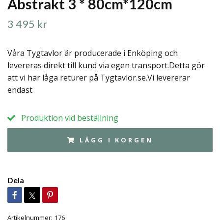
Abstrakt 3 * 80cm*120cm
3 495 kr
Våra Tygtavlor är producerade i Enköping och
levereras direkt till kund via egen transport.Detta gör
att vi har låga returer på Tygtavlor.se.Vi levererar
endast
Produktion vid beställning
LÄGG I KORGEN
Dela
Artikelnummer:
176