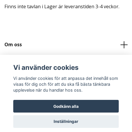
Finns inte tavlan i Lager är leveranstiden 3-4 veckor.
Om oss
Kundtjänst
Vi använder cookies
Köpvilkor och Kontakt
Vi använder cookies för att anpassa det innehåll som
visas för dig och för att du ska få bästa tänkbara
upplevelse när du handlar hos oss.
Godkänn alla
© 2026 Svenskatygtavlor.se
Inställningar