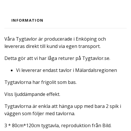
INFORMATION
Våra Tygtavlor är producerade i Enköping och
levereras direkt till kund via egen transport.
Detta gör att vi har låga returer på Tygtavlor.se.
Vi levererar endast tavlor i Mälardalsregionen
Tygtavlorna har frigolit som bas.
Viss ljuddämpande effekt.
Tygtavlorna är enkla att hänga upp med bara 2 spik i
väggen som följer med tavlorna.
3 * 80cm*120cm tygtavla, reproduktion från Bild.