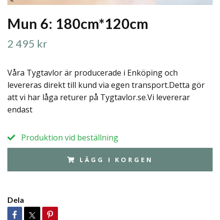
Mun 6: 180cm*120cm
2 495 kr
Våra Tygtavlor är producerade i Enköping och
levereras direkt till kund via egen transport.Detta gör
att vi har låga returer på Tygtavlor.se.Vi levererar
endast
Produktion vid beställning
LÄGG I KORGEN
Dela