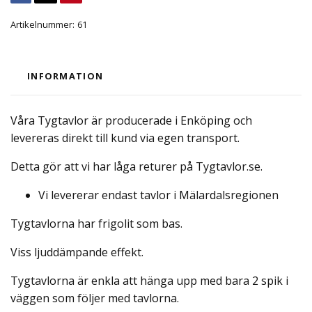
Artikelnummer:
61
INFORMATION
Våra Tygtavlor är producerade i Enköping och
levereras direkt till kund via egen transport.
Detta gör att vi har låga returer på Tygtavlor.se.
Vi levererar endast tavlor i Mälardalsregionen
Tygtavlorna har frigolit som bas.
Viss ljuddämpande effekt.
Tygtavlorna är enkla att hänga upp med bara 2 spik i
väggen som följer med tavlorna.