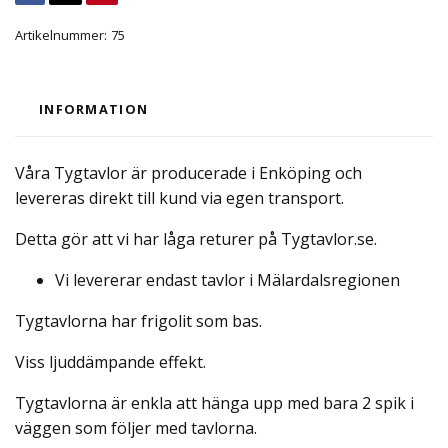
Artikelnummer:
75
INFORMATION
Våra Tygtavlor är producerade i Enköping och
levereras direkt till kund via egen transport.
Detta gör att vi har låga returer på Tygtavlor.se.
Vi levererar endast tavlor i Mälardalsregionen
Tygtavlorna har frigolit som bas.
Viss ljuddämpande effekt.
Tygtavlorna är enkla att hänga upp med bara 2 spik i
väggen som följer med tavlorna.