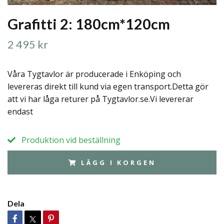
Grafitti 2: 180cm*120cm
2 495 kr
Våra Tygtavlor är producerade i Enköping och
levereras direkt till kund via egen transport.Detta gör
att vi har låga returer på Tygtavlor.se.Vi levererar
endast
Produktion vid beställning
LÄGG I KORGEN
Dela