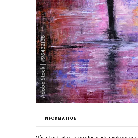
INFORMATION
Våra Tygtavlor är producerade i Enköping och