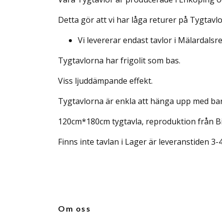
Detta gör att vi har låga returer på Tygtavlo
Vi levererar endast tavlor i Mälardals
Tygtavlorna har frigolit som bas.
Viss ljuddämpande effekt.
Tygtavlorna är enkla att hänga upp med bara
120cm*180cm tygtavla, reproduktion från Bi
Finns inte tavlan i Lager är leveranstiden 3-
Om oss