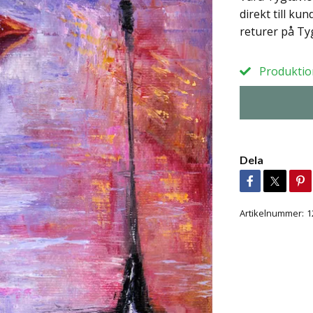
direkt till ku
returer på Tyg
Produktion
Dela
Artikelnummer:
1