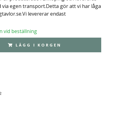
nd via egen transport.Detta gör att vi har låga
tavlor.se.Vi levererar endast
 vid beställning
LÄGG I KORGEN
2