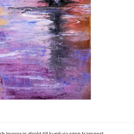
 levereras direkt till kund via egen transport.