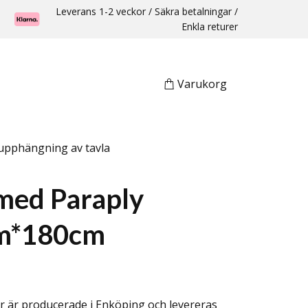
Leverans 1-2 veckor / Säkra betalningar /
Enkla returer
Varukorg
upphängning av tavla
ed Paraply
m*180cm
r är producerade i Enköping och levereras