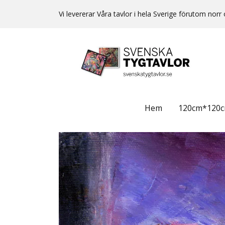
Vi levererar Våra tavlor i hela Sverige förutom no
Hem
120cm*120