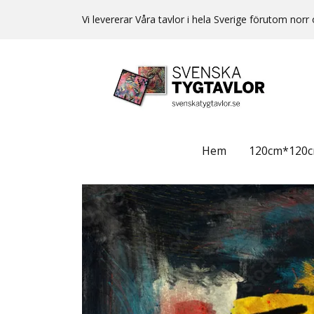
Vi levererar Våra tavlor i hela Sverige förutom no
Hem
120cm*120