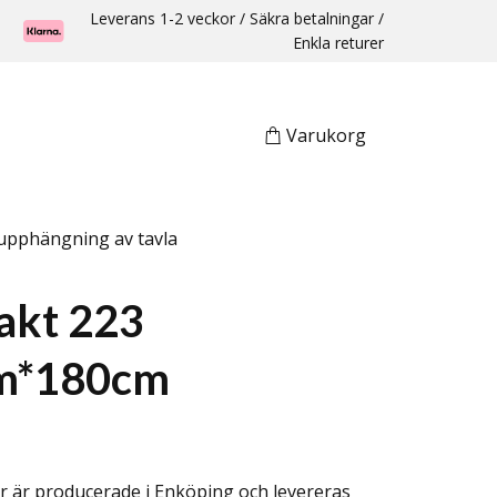
Leverans 1-2 veckor / Säkra betalningar /
Enkla returer
Varukorg
upphängning av tavla
akt 223
m*180cm
r är producerade i Enköping och levereras