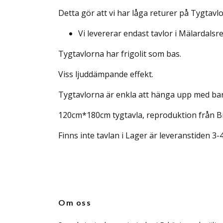
Detta gör att vi har låga returer på Tygtavlo
Vi levererar endast tavlor i Mälardals
Tygtavlorna har frigolit som bas.
Viss ljuddämpande effekt.
Tygtavlorna är enkla att hänga upp med bara
120cm*180cm tygtavla, reproduktion från Bi
Finns inte tavlan i Lager är leveranstiden 3-
Om oss