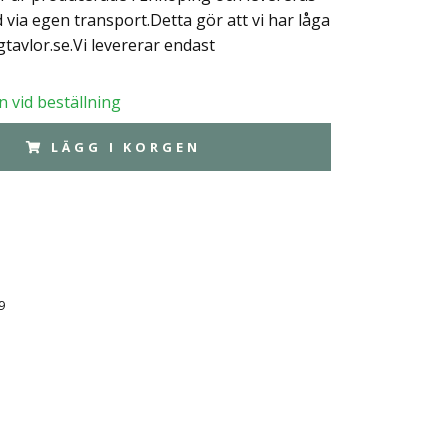
nd via egen transport.Detta gör att vi har låga
tavlor.se.Vi levererar endast
 vid beställning
LÄGG I KORGEN
9