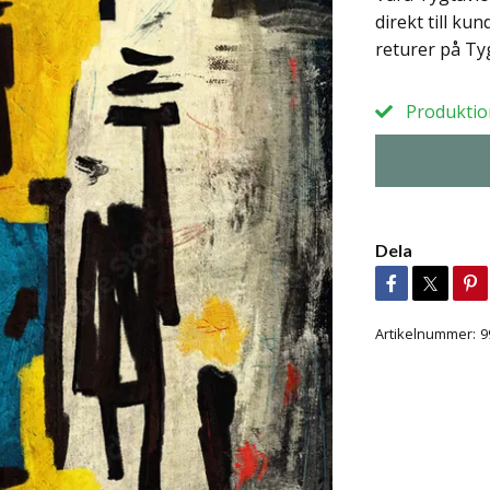
direkt till ku
returer på Tyg
Produktion
Dela
Artikelnummer:
9