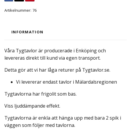
Artikelnummer:
76
INFORMATION
Våra Tygtavlor är producerade i Enköping och
levereras direkt till kund via egen transport.
Detta gör att vi har låga returer på Tygtavlor.se.
Vi levererar endast tavlor i Mälardalsregionen
Tygtavlorna har frigolit som bas.
Viss ljuddämpande effekt.
Tygtavlorna är enkla att hänga upp med bara 2 spik i
väggen som följer med tavlorna.