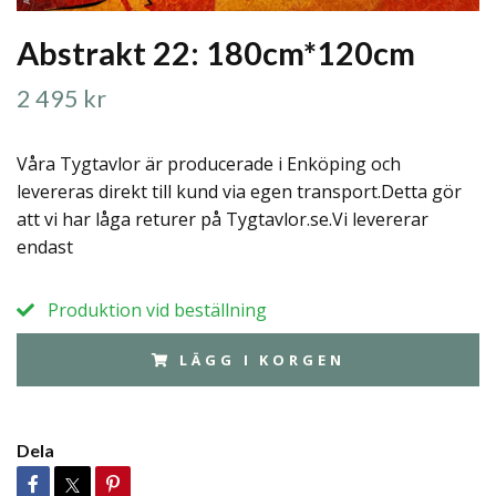
Abstrakt 22: 180cm*120cm
2 495 kr
Våra Tygtavlor är producerade i Enköping och
levereras direkt till kund via egen transport.Detta gör
att vi har låga returer på Tygtavlor.se.Vi levererar
endast
Produktion vid beställning
LÄGG I KORGEN
Dela