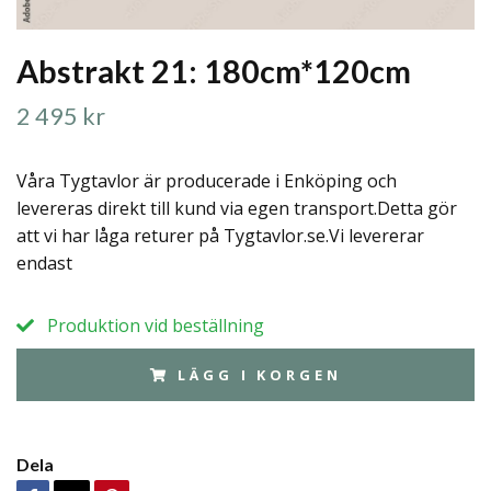
Abstrakt 21: 180cm*120cm
2 495 kr
Våra Tygtavlor är producerade i Enköping och
levereras direkt till kund via egen transport.Detta gör
att vi har låga returer på Tygtavlor.se.Vi levererar
endast
Produktion vid beställning
LÄGG I KORGEN
Dela