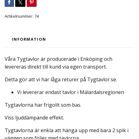
Artikelnummer:
74
INFORMATION
Våra Tygtavlor är producerade i Enköping och
levereras direkt till kund via egen transport.
Detta gör att vi har låga returer på Tygtavlor.se.
Vi levererar endast tavlor i Mälardalsregionen
Tygtavlorna har frigolit som bas.
Viss ljuddämpande effekt.
Tygtavlorna är enkla att hänga upp med bara 2 spik i
väggen som följer med tavlorna.